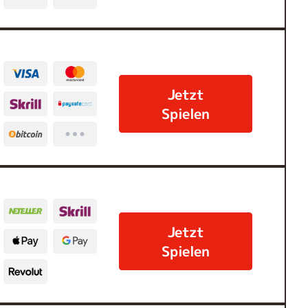
Jetzt
Spielen
Jetzt
Spielen