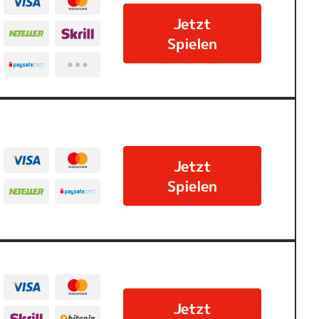
Jetzt
Spielen
Jetzt
Spielen
Jetzt