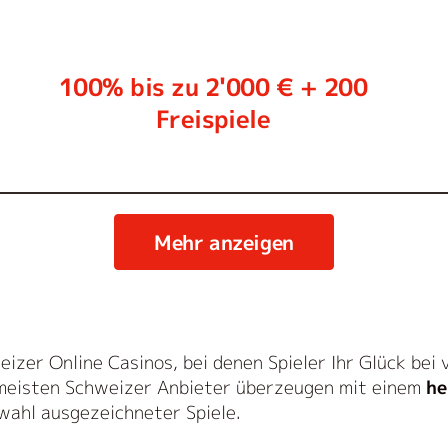
100% bis zu 2'000 € + 200
Freispiele
Mehr anzeigen
izer Online Casinos, bei denen Spieler Ihr Glück bei 
meisten Schweizer Anbieter überzeugen mit einem
he
swahl ausgezeichneter Spiele.