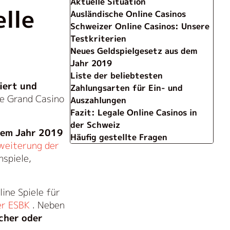
Aktuelle Situation
lle
Ausländische Online Casinos
Schweizer Online Casinos: Unsere
Testkriterien
Neues Geldspielgesetz aus dem
Jahr 2019
Liste der beliebtesten
iert und
Zahlungsarten für Ein- und
te Grand Casino
Auszahlungen
Fazit: Legale Online Casinos in
der Schweiz
dem Jahr 2019
Häufig gestellte Fragen
weiterung der
hspiele,
ine Spiele für
er ESBK
. Neben
cher oder