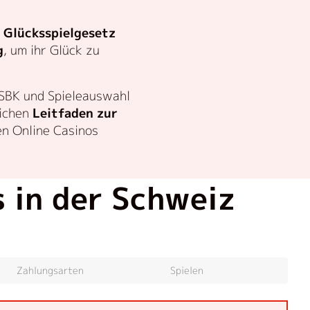
 Glücksspielgesetz
g
, um ihr Glück zu
ESBK und Spieleauswahl
eichen
Leitfaden zur
en Online Casinos
s in der Schweiz
Zahlungsarten
Spielen