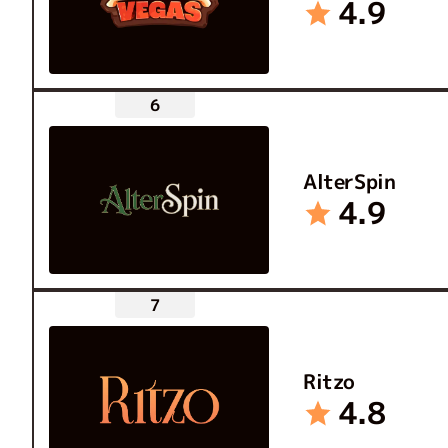
4.9
AlterSpin
4.9
Ritzo
4.8