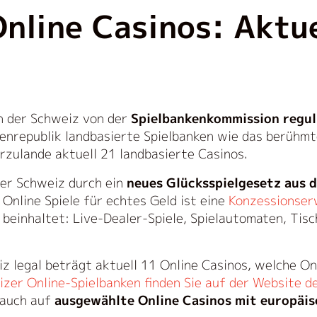
nline Casinos: Aktue
n der Schweiz von der
Spielbankenkommission regul
lpenrepublik landbasierte Spielbanken wie das berühm
erzulande aktuell 21 landbasierte Casinos.
der Schweiz durch ein
neues Glücksspielgesetz aus 
Online Spiele für echtes Geld ist eine
Konzessionser
beinhaltet: Live-Dealer-Spiele, Spielautomaten, Tisc
z legal beträgt aktuell 11 Online Casinos, welche Onl
zer Online-Spielbanken finden Sie auf der Website d
 auch auf
ausgewählte Online Casinos mit europäis