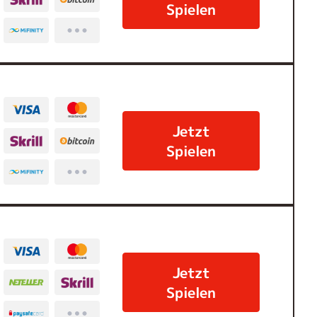
Spielen
Jetzt
Spielen
Jetzt
Spielen